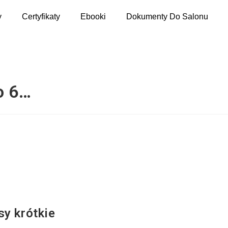
y
Certyfikaty
Ebooki
Dokumenty Do Salonu
o 6…
sy krótkie