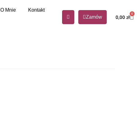
O Mnie
Kontakt
0
0,00
zł
Zamów