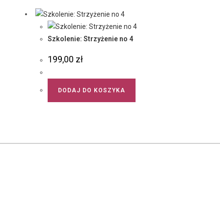
Szkolenie: Strzyżenie no 4
199,00
zł
DODAJ DO KOSZYKA