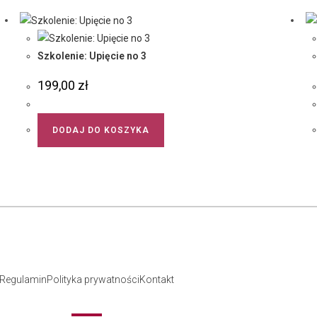
Szkolenie: Upięcie no 3
199,00
zł
DODAJ DO KOSZYKA
Regulamin
Polityka prywatności
Kontakt