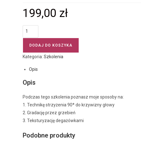
199,00
zł
DODAJ DO KOSZYKA
Kategoria:
Szkolenia
Opis
Opis
Podczas tego szkolenia poznasz moje sposoby na:
1. Technikę strzyżenia 90* do krzywizny głowy
2. Gradację przez grzebień
3. Teksturyzację degażówkami
Podobne produkty