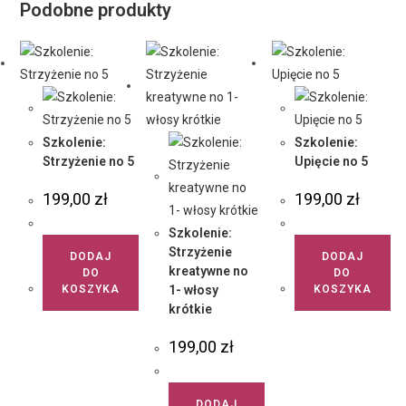
Podobne produkty
Szkolenie:
Szkolenie:
Strzyżenie no 5
Upięcie no 5
199,00
zł
199,00
zł
Szkolenie:
Strzyżenie
DODAJ
DODAJ
kreatywne no
DO
DO
KOSZYKA
1- włosy
KOSZYKA
krótkie
199,00
zł
DODAJ