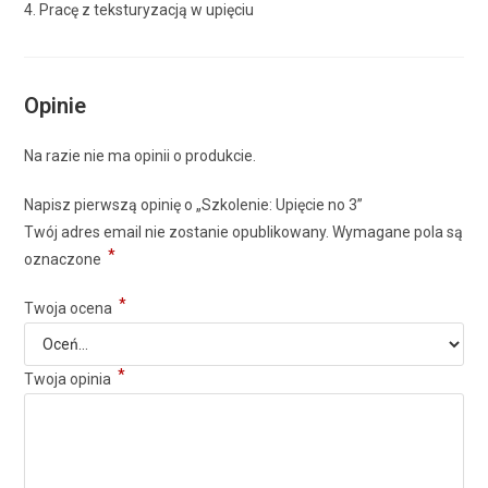
4. Pracę z teksturyzacją w upięciu
Opinie
Na razie nie ma opinii o produkcie.
Napisz pierwszą opinię o „Szkolenie: Upięcie no 3”
Twój adres email nie zostanie opublikowany.
Wymagane pola są
*
oznaczone
*
Twoja ocena
*
Twoja opinia