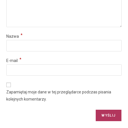
*
Nazwa
*
E-mail
Zapamiętaj moje dane w tej przeglądarce podczas pisania
kolejnych komentarzy.