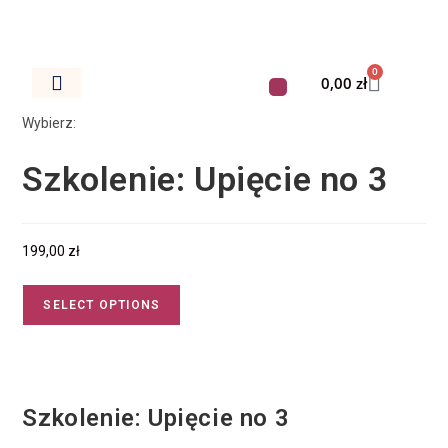
0
0,00
zł
Dokumenty Do Salonu
Wybierz:
Szkolenie: Upięcie no 3
199,00
zł
SELECT OPTIONS
Szkolenie: Upięcie no 3