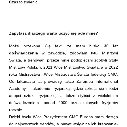
Czas to zmienić.
Zapytasz dlaczego warto uczyć się ode mnie?
Może przekona Cię fakt, że mam blisko
30 lat
doświadczenia
w zawodzie, zdobyłam tytuł Mistrzyni
Świata, a trenowani przeze mnie podopieczni zdobyli tytuły
Mistrzów Polski, w 2021 Wice Mistrzostwo Świata, a w 2022
roku Mistrzostwa i Wice Mistrzostwa Świata federacji CMC.
Od kilkunastu lat prowadzę także Zaremba International
Academy – akademię fryzjerską, gdzie szkolą się młodzi
adepci sztuki fryzjerskiej, a także styliści z wieloletnim
doświadczeniem- ponad 2000 przeszkolonych fryzjerów
rocznie.
Dzięki byciu Wice Prezydentem CMC Europa mam dostęp
do najnowszych trendów, a nawet wpływ na ich kreowanie-