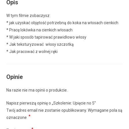
Opis
W tym filmie zobaczysz:
* jak uzyskać objętość potrzebną do koka na włosach cienkich
* Pracę lokówka na cienkich włosach
* W jaki sposób tapirować prawidłowo włosy
* Jak teksturyzować włosy szczotką
* Jak pracować z wolnej ręki
Opinie
Na razie nie ma opinii o produkcie.
Napisz pierwszą opinię o „Szkolenie: Upięcie no 5”
Twój adres email nie zostanie opublikowany.
Wymagane pola są
*
oznaczone