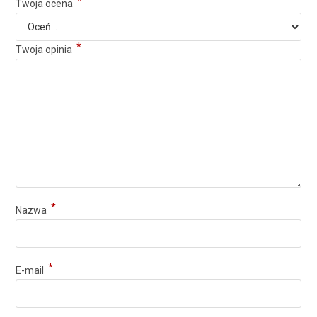
*
Twoja ocena
*
Twoja opinia
*
Nazwa
*
E-mail