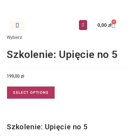
0
0,00
zł
Dokumenty Do Salonu
Wybierz:
Szkolenie: Upięcie no 5
199,00
zł
SELECT OPTIONS
Szkolenie: Upięcie no 5