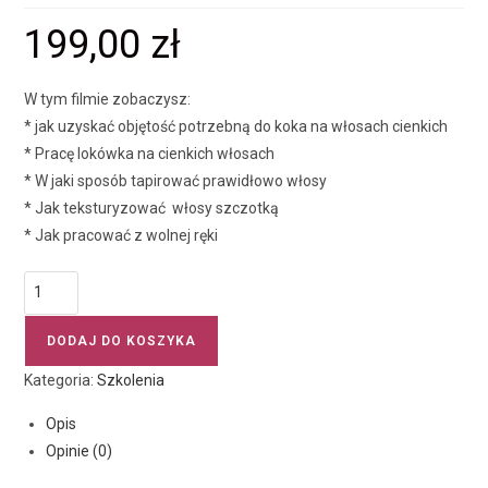
199,00
zł
W tym filmie zobaczysz:
* jak uzyskać objętość potrzebną do koka na włosach cienkich
* Pracę lokówka na cienkich włosach
* W jaki sposób tapirować prawidłowo włosy
* Jak teksturyzować włosy szczotką
* Jak pracować z wolnej ręki
DODAJ DO KOSZYKA
Kategoria:
Szkolenia
Opis
Opinie (0)